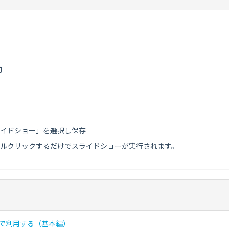
動
スライドショー」を選択し保存
をダブルクリックするだけでスライドショーが実行されます。
ョーで利用する（基本編）