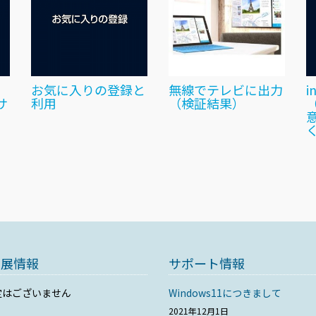
お気に入りの登録と
無線でテレビに出力
i
サ
利用
（検証結果）
（
出展情報
サポート情報
定はございません
Windows11につきまして
2021年12月1日