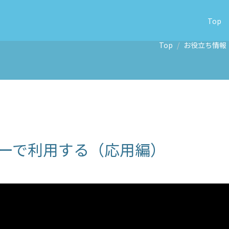
Top
Top
お役立ち情報
ショーで利用する（応用編）