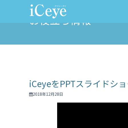
お役立ち情報
iCeyeをPPTスライド
2018年12月28日