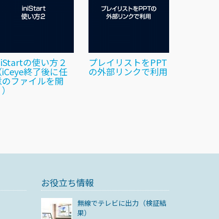
niStartの使い方２
プレイリストをPPT
iCeye終了後に任
の外部リンクで利用
意のファイルを開
く）
お役立ち情報
無線でテレビに出力（検証結
果）