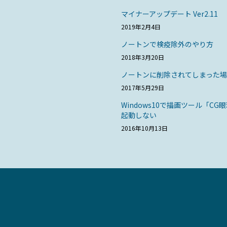
マイナーアップデート Ver2.11
2019年2月4日
ノートンで検疫除外のやり方
2018年3月20日
ノートンに削除されてしまった
2017年5月29日
Windows10で描画ツール「CG
起動しない
2016年10月13日