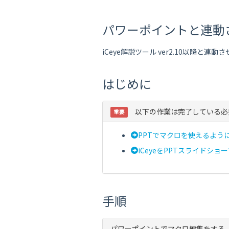
パワーポイントと連動
iCeye解説ツール ver2.10以
はじめに
以下の作業は完了している必
重要
PPTでマクロを使えるよう
iCeyeをPPTスライドシ
手順
パワーポイントでマクロ編集をする