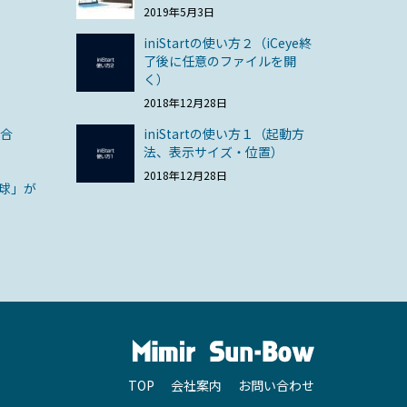
2019年5月3日
iniStartの使い方２（iCeye終
了後に任意のファイルを開
く）
2018年12月28日
場合
iniStartの使い方１（起動方
法、表示サイズ・位置）
2018年12月28日
眼球」が
TOP
会社案内
お問い合わせ