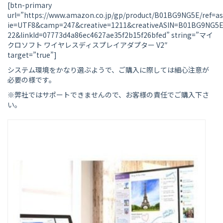
[btn-primary
url=”https://www.amazon.co.jp/gp/product/B01BG9NG5E/ref=as_
ie=UTF8&camp=247&creative=1211&creativeASIN=B01BG9NG5E
22&linkId=07773d4a86ec4627ae35f2b15f26bfed” string=”マイ
クロソフト ワイヤレスディスプレイアダプター V2″
target=”true”]
システム環境をかなり選ぶようで、ご購入に際しては細心注意が
必要の様です。
※弊社ではサポートできませんので、お客様の責任でご購入下さ
い。