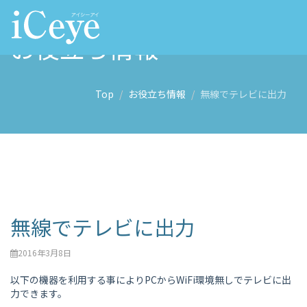
お役立ち情報
Top
お役立ち情報
無線でテレビに出力
無線でテレビに出力
2016年3月8日
以下の機器を利用する事によりPCからWiFi環境無しでテレビに出
力できます。