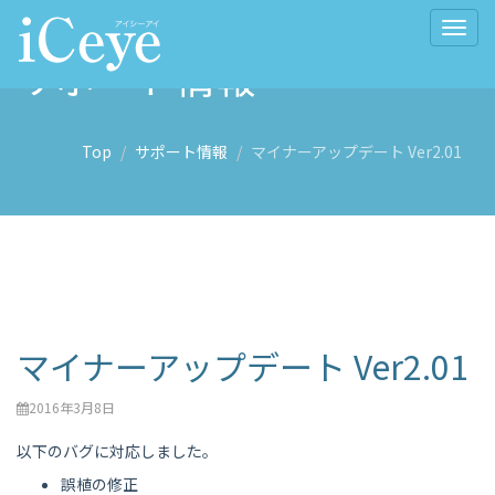
Togg
navig
サポート情報
Top
サポート情報
マイナーアップデート Ver2.01
マイナーアップデート Ver2.01
2016年3月8日
以下のバグに対応しました。
誤植の修正