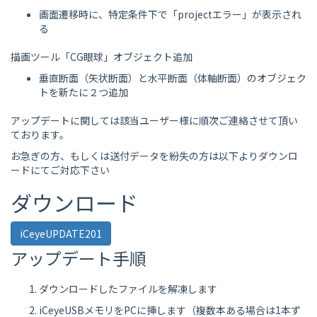
画面遷移時に、特定条件下で「projectエラー」が表示され
る
描画ツール「CG眼球」オブジェクト追加
垂直断面（矢状断面）と水平断面（体軸断面）のオブジェク
トを新たに２つ追加
アップデートに関しては該当ユーザー様に順次ご連絡させて頂い
ております。
お急ぎの方、もしくは送付データを紛失の方は以下よりダウンロ
ードにてご対応下さい
ダウンロード
iCeyeUPDATE201
アップデート手順
ダウンロードしたファイルを解凍します
iCeyeUSBメモリをPCに挿します（複数本ある場合は1本ず