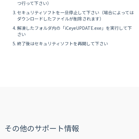
つ行って下さい）
セキュリティソフトを一旦停止して下さい（場合によっては
ダウンロードしたファイルが削除されます）
解凍したフォルダ内の「iCeyeUPDATE.exe」を実行して下
さい
終了後はセキュリティソフトを再開して下さい
その他のサポート情報