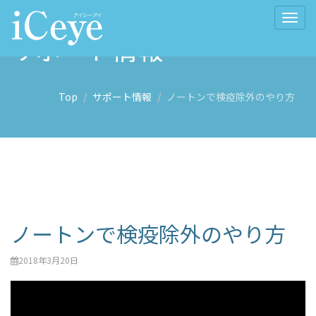
Togg
navig
サポート情報
Top
サポート情報
ノートンで検疫除外のやり方
ノートンで検疫除外のやり方
2018年3月20日